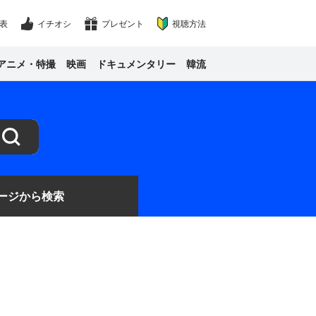
表
イチオシ
プレゼント
視聴方法
アニメ・特撮
映画
ドキュメンタリー
韓流
ージ
から検索