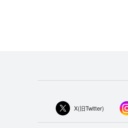
X(旧Twitter)