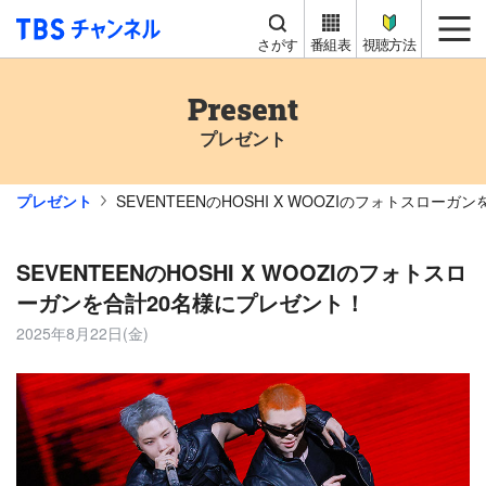
TBS チャンネル
me
さがす
番組表
視聴方法
Present
プレゼント
プレゼント
SEVENTEENのHOSHI X WOOZIのフォトスロー
SEVENTEENのHOSHI X WOOZIのフォトスロ
ーガンを合計20名様にプレゼント！
2025年8月22日(金)