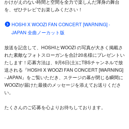
かけがえのない時間と空間を全力で楽しんだ渾身の舞台
を、ぜひテレビでお楽しみください！
HOSHI X WOOZI FAN CONCERT [WARNING] -
JAPAN 全曲ノーカット版
放送を記念して、HOSHIとWOOZI の写真が大きく掲載さ
れた素敵なフォトスローガンを合計20名様にプレゼントい
たします！応募方法は、9月6日(土)にTBSチャンネルで放
送される『HOSHI X WOOZI FAN CONCERT [WARNING]
- JAPAN』をご覧いただき、ステージの幕が閉じる瞬間に
WOOZIが届けた最後のメッセージを添えてお送りくださ
い。
たくさんのご応募を心よりお待ちしております。