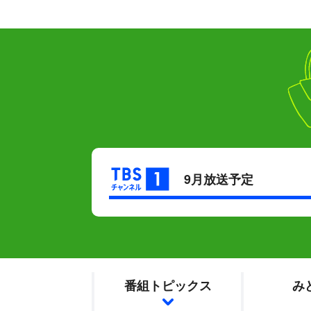
9月放送予定
番組トピックス
み