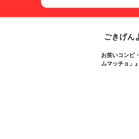
ごきげん
お笑いコンビ・
ムマッチョ」