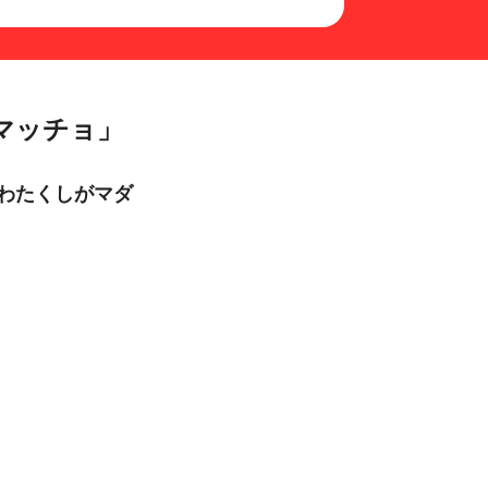
マッチョ」
「わたくしがマダ