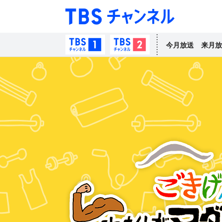
TBS チャン
TBSチャンネル1
TBSチャンネル2
今月放送
来月放