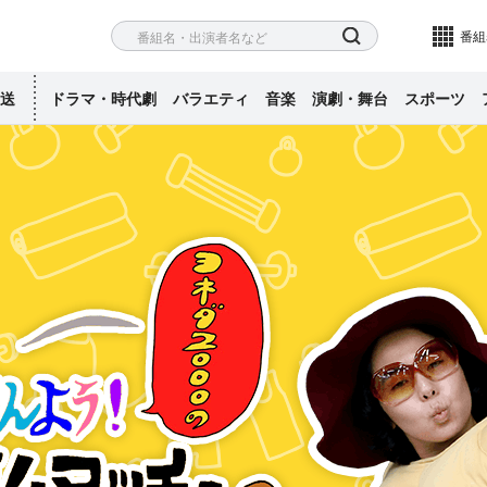
ネル
検索
番組
送
ドラマ・時代劇
バラエティ
音楽
演劇・舞台
スポーツ