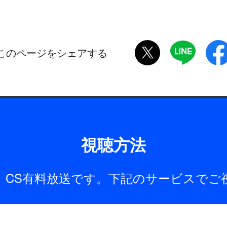
twitter
LINE
このページをシェアする
視聴方法
は、CS有料放送です。下記のサービスでご