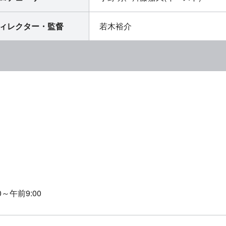
ィレクター・監督
若木裕介
00～午前9:00