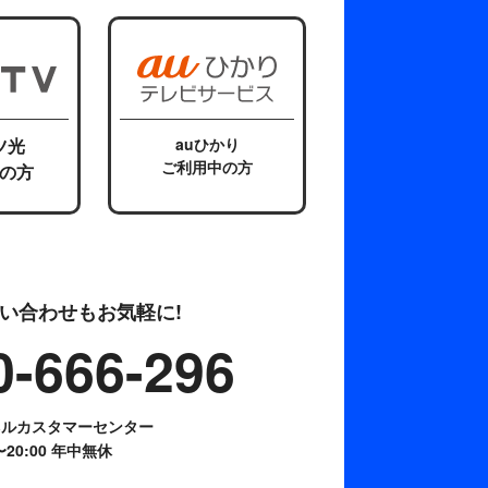
ツ光
auひかり
ご利用中の方
の方
い合わせもお気軽に!
0-666-296
ネルカスタマーセンター
0〜20:00 年中無休