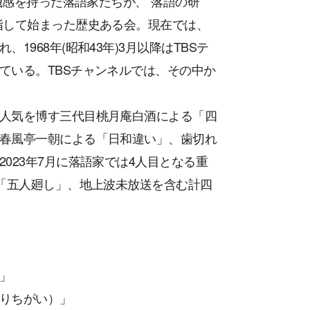
機感を持った落語家たちが、“落語の研
指して始まった歴史ある会。現在では、
968年(昭和43年)3月以降はTBSテ
ている。TBSチャンネルでは、その中か
人気を博す三代目桃月庵白酒による「四
春風亭一朝による「日和違い」、歯切れ
023年7月に落語家では4人目となる重
る「五人廻し」、地上波未放送を含む計四
」
りちがい）」