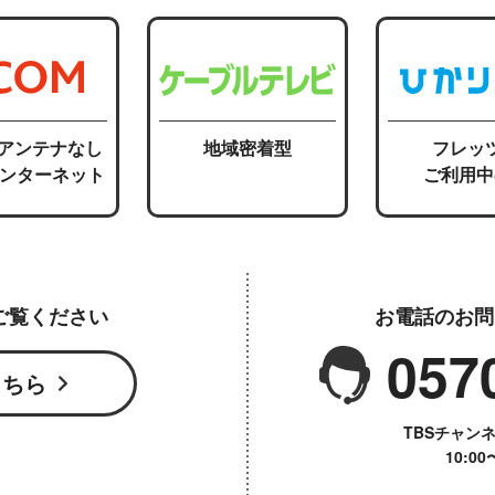
応アンテナなし
地域密着型
フレッ
インターネット
ご利用中
ご覧ください
お電話のお問
057
こちら
TBSチャン
10:0