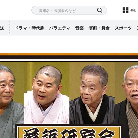
ネル
検索
番組
送
ドラマ・時代劇
バラエティ
音楽
演劇・舞台
スポーツ