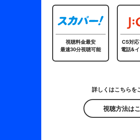
視聴料金最安
CS対
最速30分視聴可能
電話&
詳しくはこちらを
視聴方法は