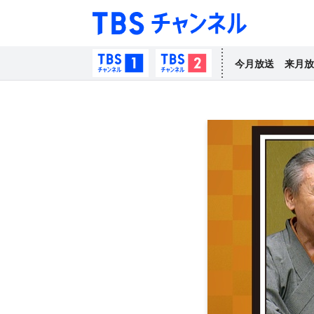
TBS チャン
TBSチャンネル1
TBSチャンネル2
今月放送
来月放