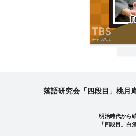
落語研究会「四段目」桃月
明治時代から
「四段目」白