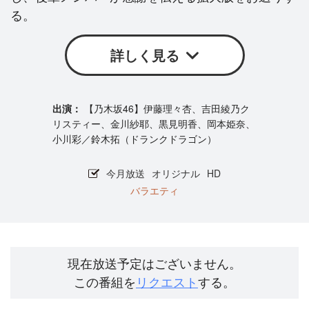
る。
詳しく見る
【乃木坂46】伊藤理々杏、吉田綾乃ク
リスティー、金川紗耶、黒見明香、岡本姫奈、
小川彩／鈴木拓（ドランクドラゴン）
今月放送
オリジナル
HD
バラエティ
現在放送予定はございません。
この番組を
リクエスト
する。