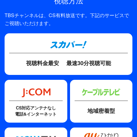
視聴方法
TBSチャンネルは、CS有料放送です。下記のサービスで
ご視聴いただけます。
視聴料金最安
最速30分視聴可能
CS対応アンテナなし
地域密着型
電話&インターネット