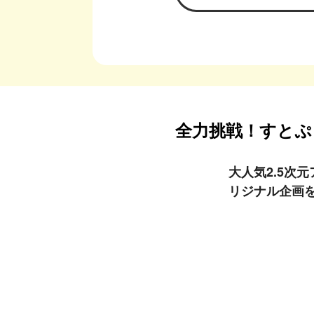
全力挑戦！すとぷ
大人気2.5次
リジナル企画を