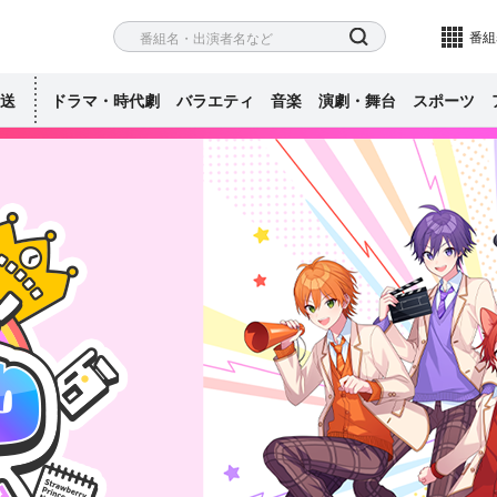
ネル
検索
番組
送
ドラマ・時代劇
バラエティ
音楽
演劇・舞台
スポーツ