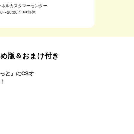
ャンネルカスタマーセンター
:00〜20:00 年中無休
とめ版＆おまけ付き
っと』にCSオ
！