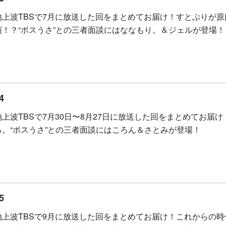
地上波TBSで7月に放送した回をまとめてお届け！すとぷりが
演！？“ボスうさ”との三者面談にはななもり。＆ジェルが登場！
4
地上波TBSで7月30日〜8月27日に放送した回をまとめてお
る。“ボスうさ”との三者面談にはころん＆さとみが登場！
5
地上波TBSで9月に放送した回をまとめてお届け！これからの