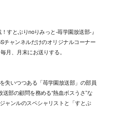
！すとぷりnoりみっと-苺学園放送部-』
BSチャンネルだけのオリジナルコーナー
て毎月、月末にお送りする。
を失いつつある「苺学園放送部」の部員
放送部の顧問を務める“熱血ボスうさ”な
ジャンルのスペシャリストと「すとぷ