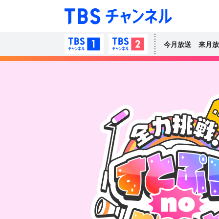
TBS チャン
TBSチャンネル1
TBSチャンネル2
今月放送
来月放