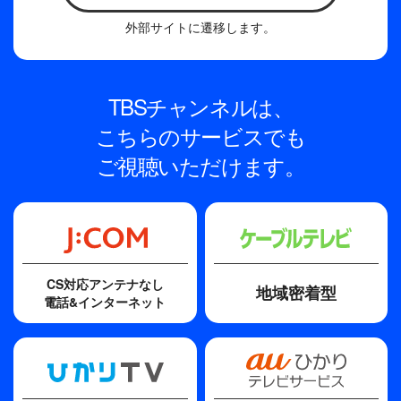
外部サイトに遷移します。
TBSチャンネルは、
こちらのサービスでも
ご視聴いただけます。
CS対応アンテナなし
地域密着型
電話&インターネット