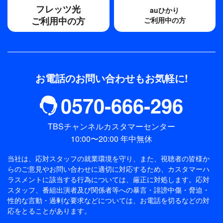
フレッツ光
auひかり
ご利用中の方
ご利用中の方
お電話のお問い合わせもお気軽に!
0570-666-296
TBSチャンネルカスタマーセンター
10:00〜20:00 年中無休
当社は、応対スタッフの就業環境を守り、また、視聴者の皆様か
らのご意見やお問い合わせに適切に対応するため、
カスタマーハ
ラスメントに該当する行為については、厳正に対処します。応対
スタッフ、番組出演者及び関係者等への暴言・誹謗中傷・脅迫・
性的な言動・過剰な要求などについては、お電話を切るなどの対
応をとることがあります。