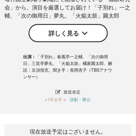
会」から、演目を厳選してお届け！「子別れ」一之
輔、「次の御用日」夢丸、「火焔太鼓」圓太郎
詳しく見る
「子別れ」春風亭一之輔、「次の御用
日」三笑亭夢丸、「火焔太鼓」橘家圓太郎、解
説：京須偕充、聞き手：長岡杏子（TBSアナウ
ンサー）
放送未定
バラエティ
演劇・舞台
現在放送予定はございません。