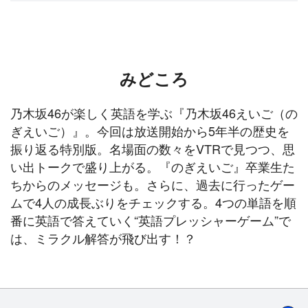
みどころ
乃木坂46が楽しく英語を学ぶ『乃木坂46えいご（の
ぎえいご）』。今回は放送開始から5年半の歴史を
振り返る特別版。名場面の数々をVTRで見つつ、思
い出トークで盛り上がる。『のぎえいご』卒業生た
ちからのメッセージも。さらに、過去に行ったゲー
ムで4人の成長ぶりをチェックする。4つの単語を順
番に英語で答えていく“英語プレッシャーゲーム”で
は、ミラクル解答が飛び出す！？