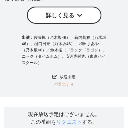
詳しく見る
佐藤楓（乃木坂46）、新内眞衣（乃木坂
46）、樋口日奈（乃木坂46）、和田まあや
（乃木坂46）／鈴木拓（ドランクドラゴン）、
ニック（タイムボム）、安河内哲也（東進ハイ
スクール）
放送未定
バラエティ
現在放送予定はございません。
この番組を
リクエスト
する。