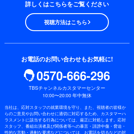
詳しくはこちらをご覧ください
視聴方法はこちら
お電話のお問い合わせもお気軽に!
0570-666-296
TBSチャンネルカスタマーセンター
10:00〜20:00 年中無休
当社は、応対スタッフの就業環境を守り、また、視聴者の皆様か
らのご意見やお問い合わせに適切に対応するため、
カスタマーハ
ラスメントに該当する行為については、厳正に対処します。応対
スタッフ、番組出演者及び関係者等への暴言・誹謗中傷・脅迫・
性的な言動・過剰な要求などについては、お電話を切るなどの対