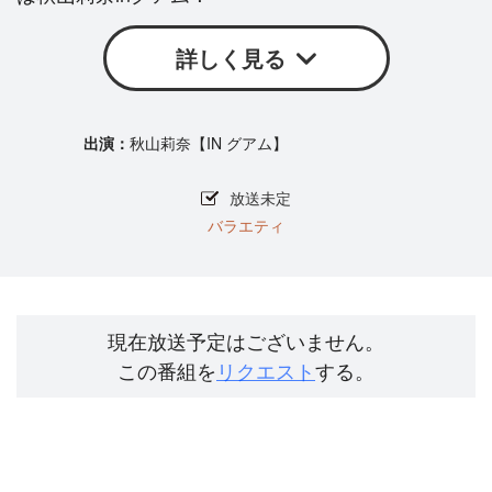
詳しく見る
秋山莉奈【IN グアム】
放送未定
バラエティ
現在放送予定はございません。
この番組を
リクエスト
する。