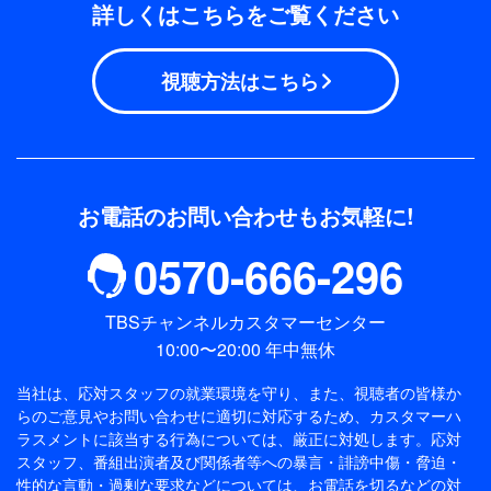
詳しくはこちらをご覧ください
視聴方法はこちら
お電話のお問い合わせもお気軽に!
0570-666-296
TBSチャンネルカスタマーセンター
10:00〜20:00 年中無休
当社は、応対スタッフの就業環境を守り、また、視聴者の皆様か
らのご意見やお問い合わせに適切に対応するため、
カスタマーハ
ラスメントに該当する行為については、厳正に対処します。応対
スタッフ、番組出演者及び関係者等への暴言・誹謗中傷・脅迫・
性的な言動・過剰な要求などについては、お電話を切るなどの対