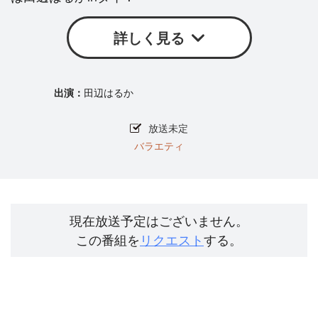
詳しく見る
田辺はるか
放送未定
バラエティ
現在放送予定はございません。
この番組を
リクエスト
する。