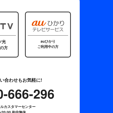
ツ光
auひかり
ご利用中の方
の方
い合わせもお気軽に!
0-666-296
ネルカスタマーセンター
0〜20:00 年中無休