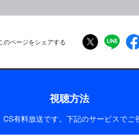
twitter
LINE
このページをシェアする
視聴方法
は、CS有料放送です。下記のサービスでご