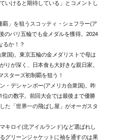
ていけると期待している」とコメントし
連覇」を狙うスコッティ・シェフラー(ア
後のパリ五輪でも金メダルを獲得。2024
なるか！？
合衆国)。東京五輪の金メダリストで母は
がりが深く、日本食も大好きな親日家。
とマスターズ初制覇を狙う！
ン・デシャンボー(アメリカ合衆国)。昨
ても1位の数字。前回大会では最後まで優勝
した「世界一の飛ばし屋」がオーガスタ
マキロイ(北アイルランド)など選ばれし
るグリーンジャケットに袖を通すのは果