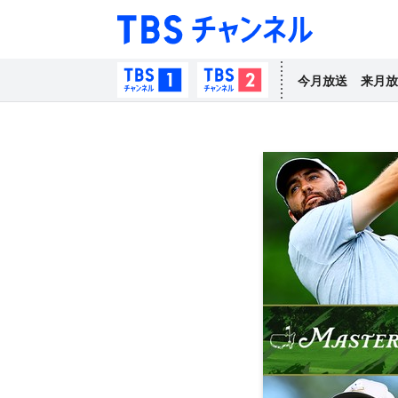
TBS チャン
TBSチャンネル1
TBSチャンネル2
今月放送
来月放