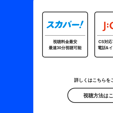
視聴料金最安
CS対
最速30分視聴可能
電話&
詳しくはこちらを
視聴方法は