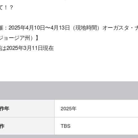
て！？
催：2025年4月10日〜4月13日（現地時間）オーガス
ジョージア州）】
は2025年3月11日現在
作年
2025年
作
TBS