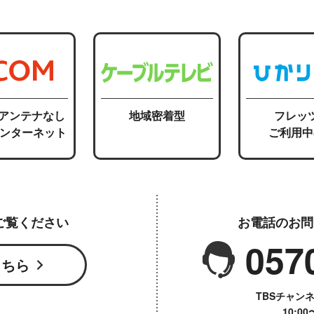
応アンテナなし
地域密着型
フレッ
インターネット
ご利用中
ご覧ください
お電話のお問
057
こちら
TBSチャン
10:0