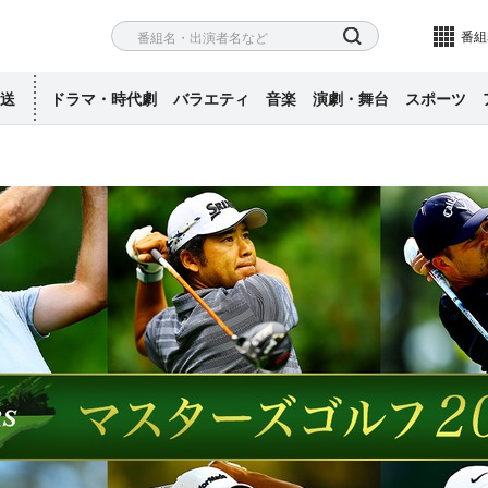
ネル
検索
番組
送
ドラマ・時代劇
バラエティ
音楽
演劇・舞台
スポーツ