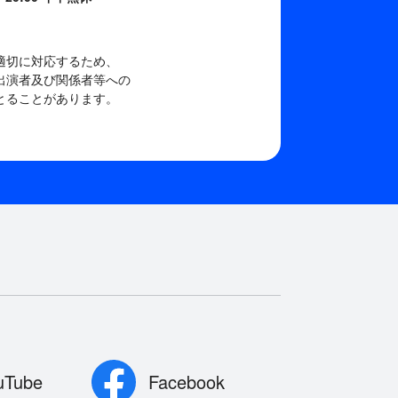
適切に対応するため、
出演者及び関係者等への
とることがあります。
uTube
Facebook