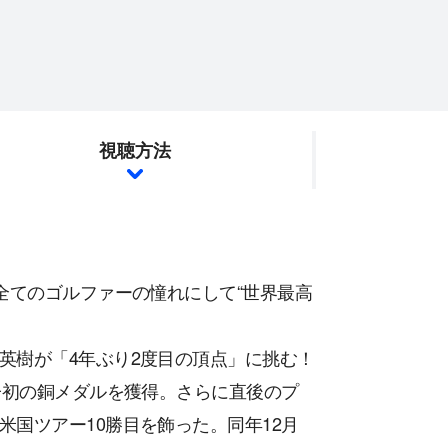
視聴方法
全てのゴルファーの憧れにして“世界最高
英樹が「4年ぶり2度目の頂点」に挑む！
子初の銅メダルを獲得。さらに直後のプ
国ツアー10勝目を飾った。同年12月