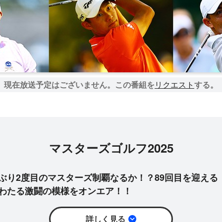
現在放送予定はございません。
この番組を
リクエスト
する。
マスターズゴルフ2025
ぶり2度目のマスターズ制覇なるか！？89回目を迎える
にわたる激闘の模様をオンエア！！
詳しく見る