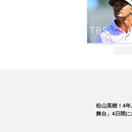
松山英樹！4年
舞台」4日間