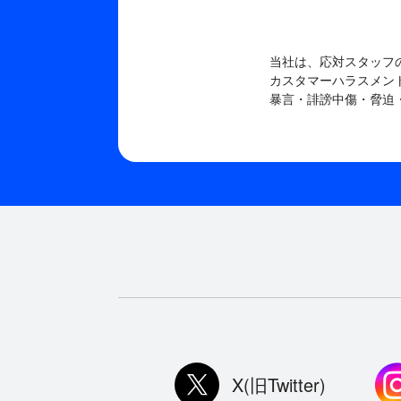
当社は、応対スタッフ
カスタマーハラスメン
暴言・誹謗中傷・脅迫
X(旧Twitter)