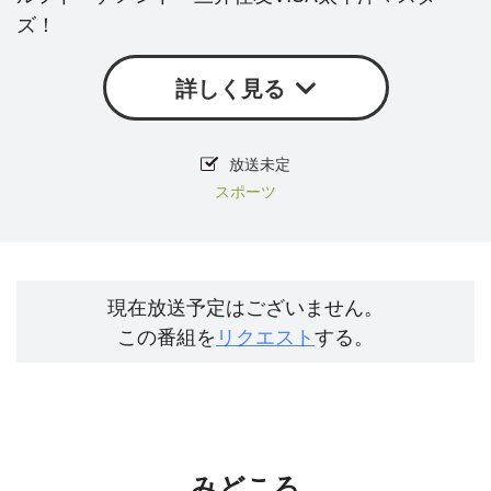
ズ！
詳しく見る
放送未定
スポーツ
現在放送予定はございません。
この番組を
リクエスト
する。
みどころ