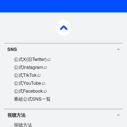
【開催：2023年11月9日〜11月12日 太平洋クラブ
御殿場コース （静岡県御殿場市）】
pagetop
※掲載情報は2023年10月16日現在。変更となる場合
があります。
SNS
公式X(旧Twitter)
公式Instagram
公式TikTok
公式YouTube
公式Facebook
番組公式SNS一覧
視聴方法
視聴方法