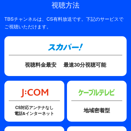
2021年
視聴方法
制作
TBSチャンネルは、CS有料放送です。下記のサービスで
TBS
ご視聴いただけます。
視聴料金最安
最速30分視聴可能
CS対応アンテナなし
地域密着型
電話&インターネット