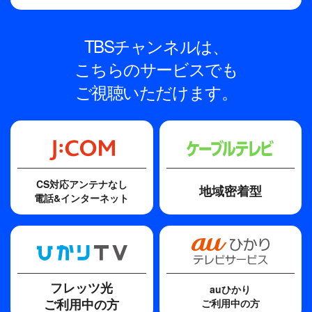
えのない一日となった日産スタジアム・ファイナル
公演を、TBSチャンネルの放送を通し、ぜひ心に刻
TBSチャンネルは、
んでいただきたい。
こちらのサービスでも
【収録:2024年5月26日(日)神奈川・日産スタジア
ご視聴いただけます。
ム】
CS対応アンテナなし
地域密着型
電話&インターネット
フレッツ光
auひかり
ご利用中の方
ご利用中の方