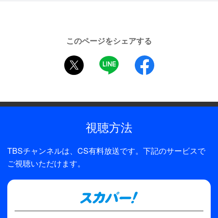
出演
【MC】黒沢 薫（ゴスペラーズ）、中西アルノ（乃木坂
このページをシェアする
46）【ゲスト】川崎鷹也
twitter
LINE
facebook
制作年
2024年
視聴方法
TBSチャンネルは、CS有料放送です。下記のサービスで
ご視聴いただけます。