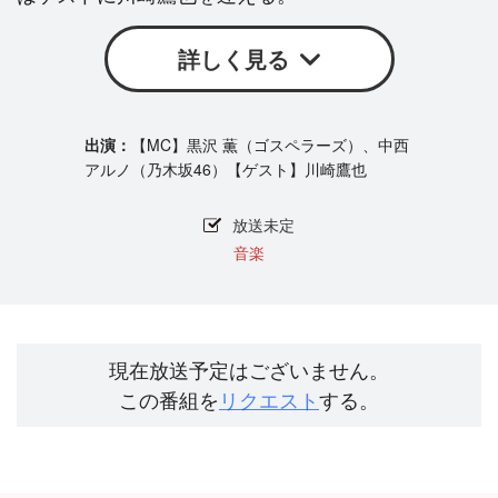
詳しく見る
【MC】黒沢 薫（ゴスペラーズ）、中西
アルノ（乃木坂46）【ゲスト】川崎鷹也
放送未定
音楽
現在放送予定はございません。
この番組を
リクエスト
する。