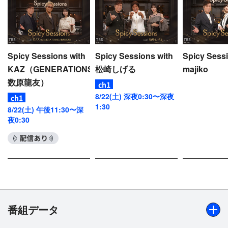
Spicy Sessions with
Spicy Sessions with
Spicy Sessi
KAZ（GENERATIONS/
松崎しげる
majiko
数原龍友）
8/22(土) 深夜0:30〜深夜
1:30
8/22(土) 午後11:30〜深
夜0:30
配信あり
番組データ