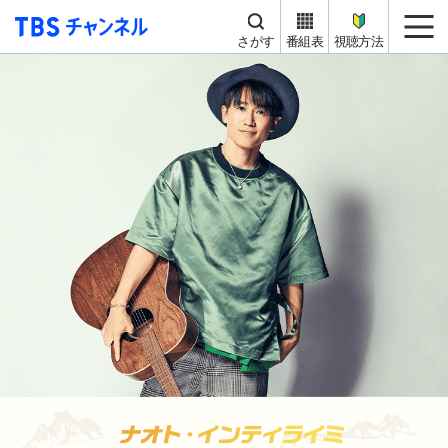
TBS チャンネル
me
さがす
番組表
視聴方法