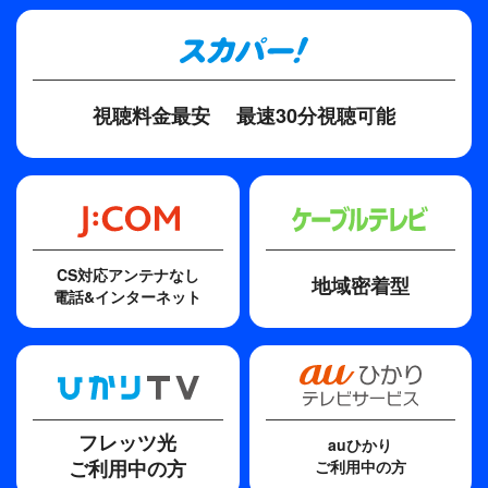
斎藤薫、山田修爾
ディレクター・監督
唐牛道雄
視聴料金最安
最速30分視聴可能
CS対応アンテナなし
地域密着型
電話&インターネット
フレッツ光
auひかり
ご利用中の方
ご利用中の方