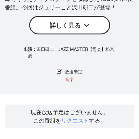
番組。今回はジュリーこと沢田研二が登場！
詳しく見る
沢田研二、JAZZ MASTER【司会】松宮
一彦
放送未定
音楽
現在放送予定はございません。
この番組を
リクエスト
する。