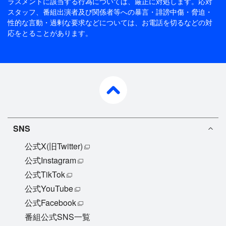
ラスメントに該当する行為については、厳正に対処します。応対
スタッフ、番組出演者及び関係者等への暴言・誹謗中傷・脅迫・
性的な言動・過剰な要求などについては、お電話を切るなどの対
応をとることがあります。
pagetop
SNS
公式X(旧Twitter)
公式Instagram
公式TikTok
公式YouTube
公式Facebook
番組公式SNS一覧