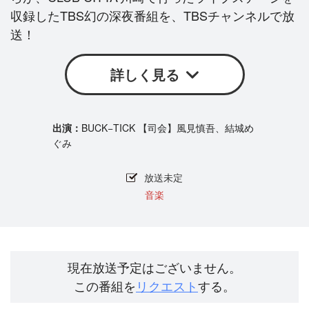
収録したTBS幻の深夜番組を、TBSチャンネルで放
送！
詳しく見る
BUCK−TICK 【司会】風見慎吾、結城め
ぐみ
放送未定
音楽
現在放送予定はございません。
この番組を
リクエスト
する。