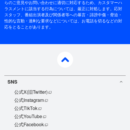
らのご意見やお問い合わせに適切に対応するため、
カスタマーハ
ラスメントに該当する行為については、厳正に対処します。応対
スタッフ、番組出演者及び関係者等への暴言・誹謗中傷・脅迫・
性的な言動・過剰な要求などについては、お電話を切るなどの対
応をとることがあります。
pagetop
SNS
公式X(旧Twitter)
公式Instagram
公式TikTok
公式YouTube
公式Facebook