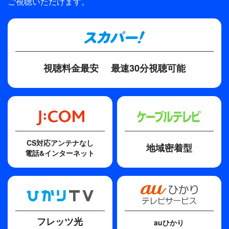
ご視聴いただけます。
視聴料金最安
最速30分視聴可能
CS対応アンテナなし
地域密着型
電話&インターネット
フレッツ光
auひかり