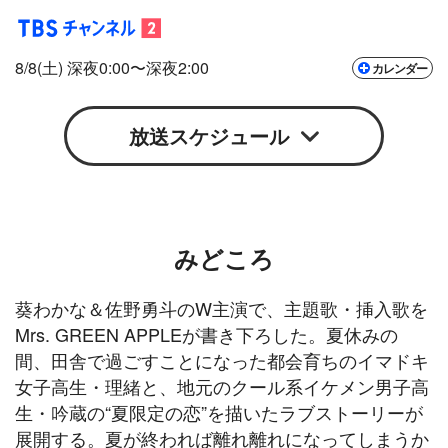
Google
iCal
8/8(土) 深夜0:00〜深夜2:00
カレンダー
Google
iCal
放送スケジュール
みどころ
葵わかな＆佐野勇斗のW主演で、主題歌・挿入歌を
Mrs. GREEN APPLEが書き下ろした。夏休みの
間、田舎で過ごすことになった都会育ちのイマドキ
女子高生・理緒と、地元のクール系イケメン男子高
生・吟蔵の“夏限定の恋”を描いたラブストーリーが
展開する。夏が終われば離れ離れになってしまうか