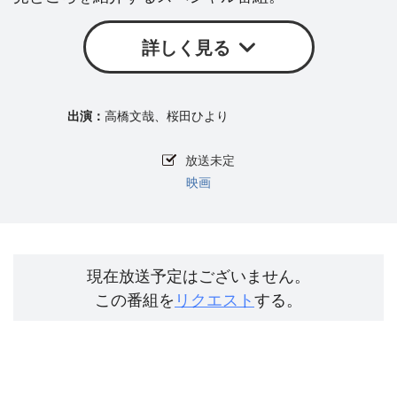
詳しく見る
高橋文哉、桜田ひより
放送未定
映画
現在放送予定はございません。
この番組を
リクエスト
する。