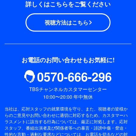
詳しくはこちらをご覧ください
視聴方法はこちら
お電話のお問い合わせもお気軽に!
0570-666-296
TBSチャンネルカスタマーセンター
10:00〜20:00 年中無休
当社は、応対スタッフの就業環境を守り、また、視聴者の皆様か
らのご意見やお問い合わせに適切に対応するため、
カスタマーハ
ラスメントに該当する行為については、厳正に対処します。応対
スタッフ、番組出演者及び関係者等への暴言・誹謗中傷・脅迫・
性的な言動・過剰な要求などについては、お電話を切るなどの対