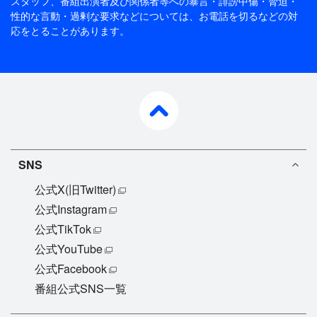
スタッフ、番組出演者及び関係者等への暴言・誹謗中傷・脅迫・
性的な言動・過剰な要求などについては、お電話を切るなどの対
応をとることがあります。
pagetop
SNS
公式X(旧Twitter)
公式Instagram
公式TikTok
公式YouTube
公式Facebook
番組公式SNS一覧