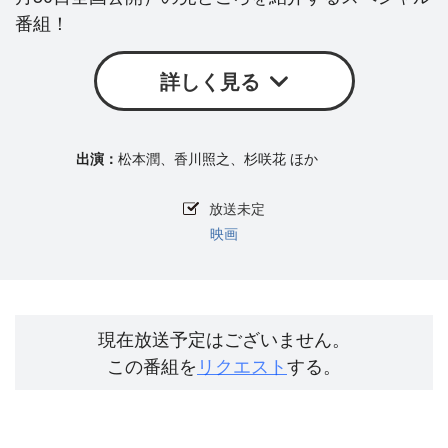
番組！
詳しく見る
松本潤、香川照之、杉咲花 ほか
放送未定
映画
現在放送予定はございません。
この番組を
リクエスト
する。