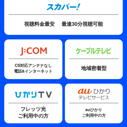
かの冤罪を生んでしまうことに！？斑目法律事務所
に訪れた最大のピンチ！果たして深山たちは、
0.1％の事実にたどり着くことができるのか？
視聴料金最安
最速30分視聴可能
CS対応アンテナなし
地域密着型
電話&インターネット
フレッツ光
auひかり
ご利用中の方
ご利用中の方