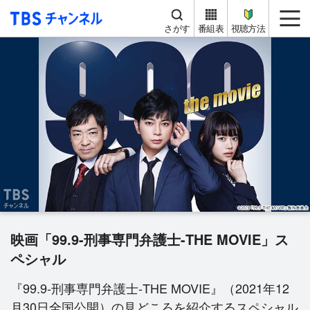
TBS チャンネル
me
さがす
番組表
視聴方法
映画「99.9-刑事専門弁護士-THE MOVIE」ス
ペシャル
『99.9-刑事専門弁護士-THE MOVIE』（2021年12
月30日全国公開）の見どころを紹介するスペシャル