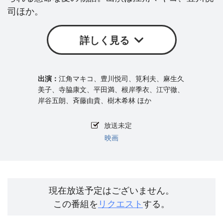
司ほか。
詳しく見る
江角マキコ、豊川悦司、筧利夫、麻生久
美子、寺脇康文、平田満、根岸季衣、江守徹、
岸谷五朗、斉藤由貴、樹木希林 ほか
放送未定
映画
現在放送予定はございません。
この番組を
リクエスト
する。