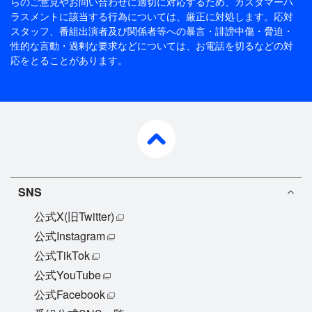
らのご意見やお問い合わせに適切に対応するため、
カスタマーハ
ラスメントに該当する行為については、厳正に対処します。応対
スタッフ、番組出演者及び関係者等への暴言・誹謗中傷・脅迫・
性的な言動・過剰な要求などについては、お電話を切るなどの対
応をとることがあります。
pagetop
SNS
公式X(旧Twitter)
公式Instagram
公式TikTok
公式YouTube
公式Facebook