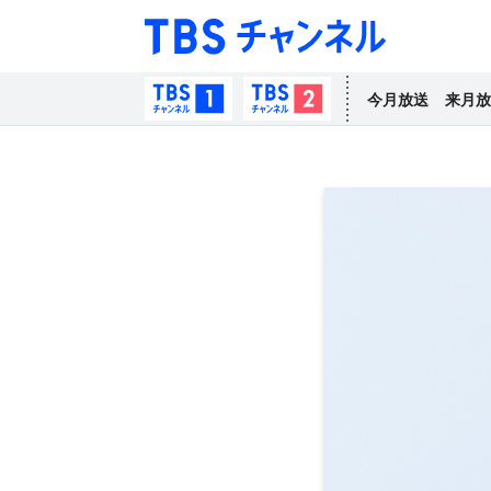
TBS チャン
TBSチャンネル1
TBSチャンネル2
今月放送
来月放