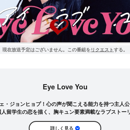
現在放送予定はございません。
この番組を
リクエスト
する。
Eye Love You
チェ・ジョンヒョプ！心の声が聞こえる能力を持つ主人公
国人留学生の恋を描く、胸キュン要素満載なラブストー
詳しく見る