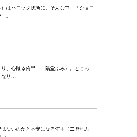
み）はパニック状態に。そんな中、「ショコ
が…。
まり、心躍る侑里（二階堂ふみ）。ところ
くなり…。
ではないのかと不安になる侑里（二階堂ふ
思い…。