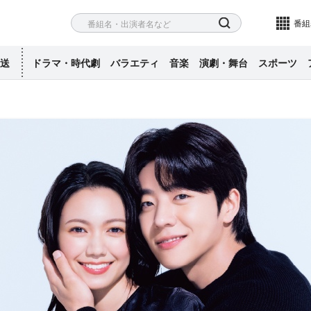
ネル
検索
番組
送
ドラマ・時代劇
バラエティ
音楽
演劇・舞台
スポーツ