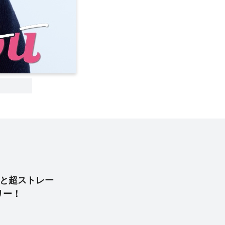
と超ストレー
リー！