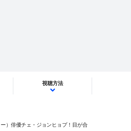
視聴方法
ター）俳優チェ・ジョンヒョプ！目が合