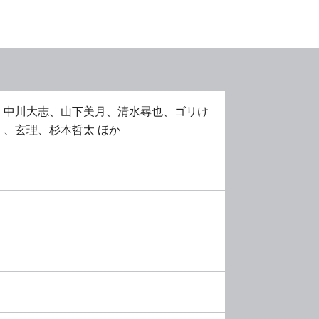
、中川大志、山下美月、清水尋也、ゴリけ
、玄理、杉本哲太 ほか