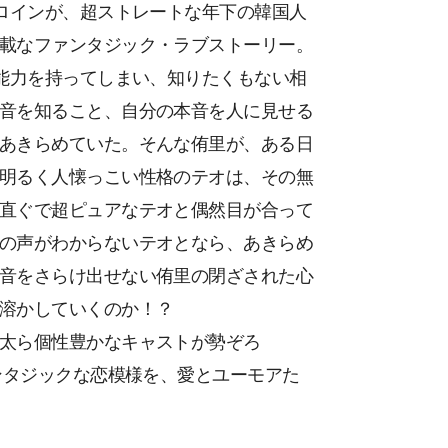
ヒロインが、超ストレートな年下の韓国人
載なファンタジック・ラブストーリー。
の能力を持ってしまい、知りたくもない相
音を知ること、自分の本音を人に見せる
あきらめていた。そんな侑里が、ある日
明るく人懐っこい性格のテオは、その無
直ぐで超ピュアなテオと偶然目が合って
の声がわからないテオとなら、あきらめ
音をさらけ出せない侑里の閉ざされた心
溶かしていくのか！？
太ら個性豊かなキャストが勢ぞろ
ンタジックな恋模様を、愛とユーモアた