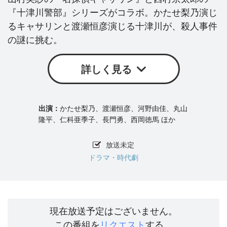
『十津川警部』シリーズがコラボ。かたせ梨乃演じ
るキャサリンと渡瀬恒彦演じる十津川が、殺人事件
の謎に挑む。
詳しく見る
かたせ梨乃、渡瀬恒彦、河野由佳、丸山
隆平、仁科亜季子、長門勇、西岡徳馬 ほか
放送未定
ドラマ・時代劇
現在放送予定はございません。
この番組を
リクエスト
する。