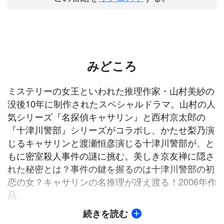
みどころ
ミステリーの女王といわれた推理作家・山村美紗の
没後10年に制作されたスペシャルドラマ。山村の人
気シリーズ『名探偵キャサリン』と西村京太郎の
『十津川警部』シリーズがコラボし、かたせ梨乃演
じるキャサリンと渡瀬恒彦演じる十津川警部が、と
もに密室殺人事件の謎に挑む。美しき京友禅に隠さ
れた秘密とは？事件の鍵を握るのは十津川警部の初
恋の女？キャサリンの名推理が冴え渡る！2006年作
品。
続きを読む
【ストーリー】