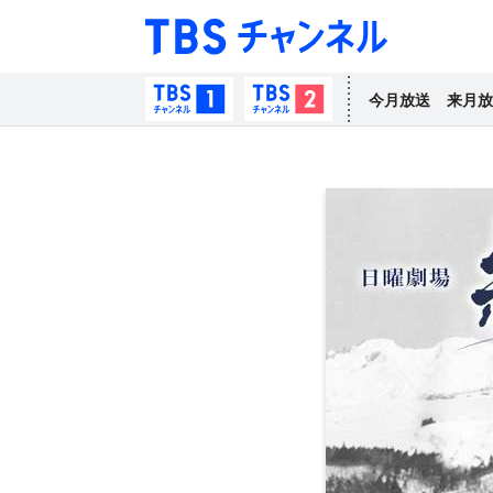
TBS チャン
TBSチャンネル1
TBSチャンネル2
今月放送
来月放