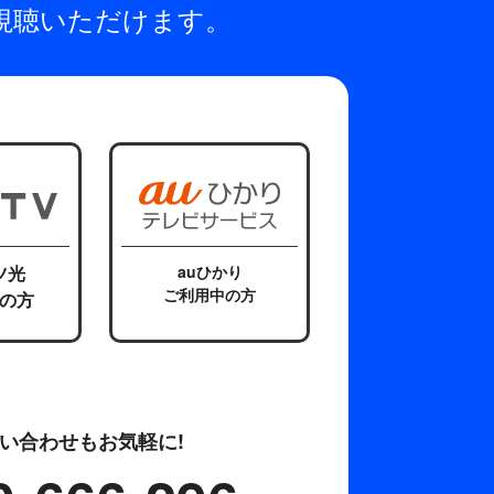
視聴いただけます。
ツ光
auひかり
ご利用中の方
の方
い合わせもお気軽に!