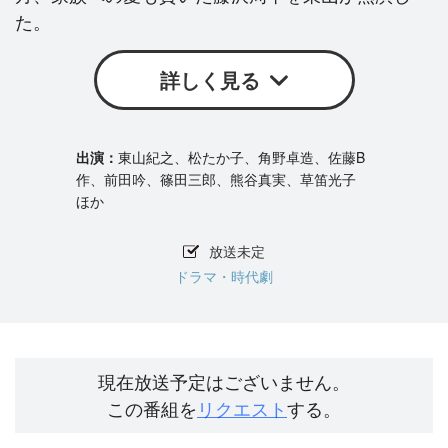
た。
詳しく見る
東山紀之、松たか子、角野卓造、佐藤B
作、前田吟、篠田三郎、熊谷真実、草笛光子
ほか
放送未定
ドラマ・時代劇
現在放送予定はございません。
この番組を
リクエスト
する。