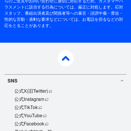
らのご意見やお問い合わせに適切に対応するため、
カスタマーハ
ラスメントに該当する行為については、厳正に対処します。応対
スタッフ、番組出演者及び関係者等への暴言・誹謗中傷・脅迫・
性的な言動・過剰な要求などについては、お電話を切るなどの対
応をとることがあります。
pagetop
SNS
公式X(旧Twitter)
公式Instagram
公式TikTok
公式YouTube
公式Facebook