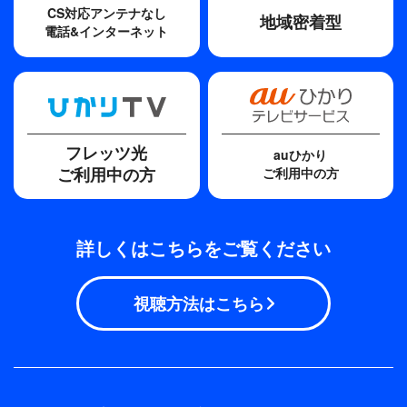
脚本
CS対応アンテナなし
地域密着型
竹山洋
電話&インターネット
主題歌
シチリアーナ
歌手
フレッツ光
auひかり
平原綾香
ご利用中の方
ご利用中の方
詳しくはこちらをご覧ください
視聴方法はこちら