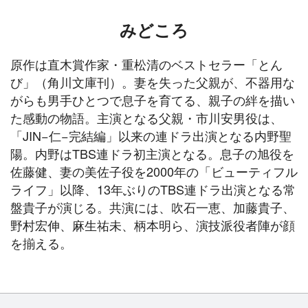
みどころ
原作は直木賞作家・重松清のベストセラー「とん
び」（角川文庫刊）。妻を失った父親が、不器用な
がらも男手ひとつで息子を育てる、親子の絆を描い
た感動の物語。主演となる父親・市川安男役は、
「JIN−仁−完結編」以来の連ドラ出演となる内野聖
陽。内野はTBS連ドラ初主演となる。息子の旭役を
佐藤健、妻の美佐子役を2000年の「ビューティフル
ライフ」以降、13年ぶりのTBS連ドラ出演となる常
盤貴子が演じる。共演には、吹石一恵、加藤貴子、
野村宏伸、麻生祐未、柄本明ら、演技派役者陣が顔
を揃える。