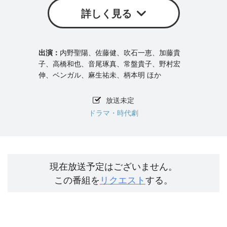
詳しく見る
内野聖陽、佐藤健、吹石一恵、加藤貴
子、高橋和也、音尾琢真、常盤貴子、野村宏
伸、ベンガル、麻生祐未、柄本明 ほか
放送未定
ドラマ・時代劇
現在放送予定はございません。
この番組を
リクエスト
する。