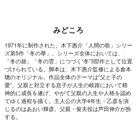
みどころ
1971年に制作された、木下惠介「人間の歌」シリー
ズ第5作「冬の華」。シリーズ全体においては、
「冬の旅」「冬の雲」につづく“冬”3部作として位置
づけられている。脚本は、木下惠介監修による倉本
聰のオリジナル。作品全体のテーマは“父と子の
愛”。父親と対立する息子が人生の岐路において精
神的に成長を遂げ、やがて父親の人生や人格を認め
てゆく過程を描く。主人公の大学4年生・乙彦を演
じるのはあおい輝彦。父親・俊夫役は芦田伸介が扮
する。