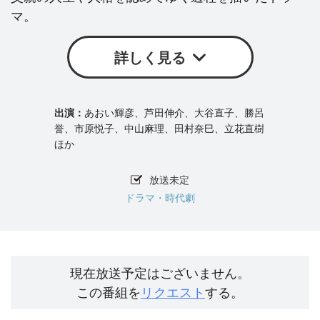
マ。
詳しく見る
あおい輝彦、芦田伸介、大谷直子、勝呂
誉、市原悦子、中山麻理、田村奈巳、立花直樹
ほか
放送未定
ドラマ・時代劇
現在放送予定はございません。
この番組を
リクエスト
する。