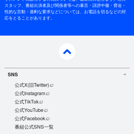
スタッフ、番組出演者及び関係者等への暴言・誹謗中傷・脅迫・
性的な言動・過剰な要求などについては、お電話を切るなどの対
応をとることがあります。
pagetop
SNS
公式X(旧Twitter)
公式Instagram
公式TikTok
公式YouTube
公式Facebook
番組公式SNS一覧