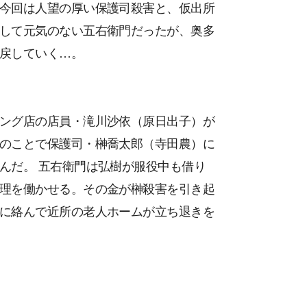
今回は人望の厚い保護司殺害と、仮出所
して元気のない五右衛門だったが、奥多
戻していく…。
ング店の店員・滝川沙依（原日出子）が
のことで保護司・榊喬太郎（寺田農）に
んだ。 五右衛門は弘樹が服役中も借り
理を働かせる。その金が榊殺害を引き起
に絡んで近所の老人ホームが立ち退きを