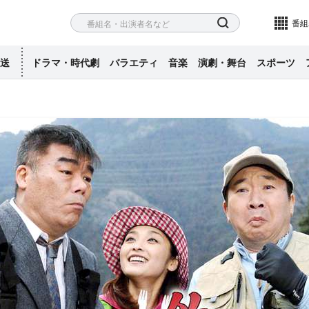
ネル
検索
番組
送
ドラマ・時代劇
バラエティ
音楽
演劇・舞台
スポーツ