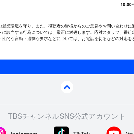
10:0
の就業環境を守り、また、視聴者の皆様からのご意見やお問い合わせに
トに該当する行為については、厳正に対処します。応対スタッフ、番組
・性的な言動・過剰な要求などについては、お電話を切るなどの対応を
pagetop
TBSチャンネルSNS公式アカウント
Instagram
TikTok
Yo