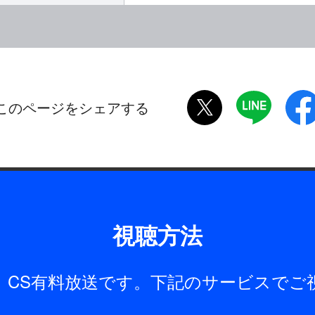
twitter
LINE
このページをシェアする
視聴方法
は、CS有料放送です。下記のサービスでご