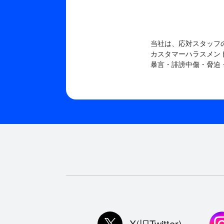
当社は、応対スタッフ
カスタマーハラスメン
暴言・誹謗中傷・脅迫
X(旧Twitter)