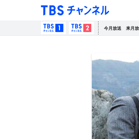
TBS チャン
TBSチャンネル1
TBSチャンネル2
今月放送
来月放