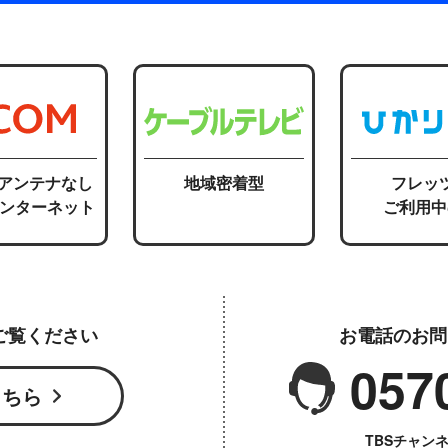
応アンテナなし
地域密着型
フレッ
インターネット
ご利用中
ご覧ください
お電話のお問
057
こちら
TBSチャン