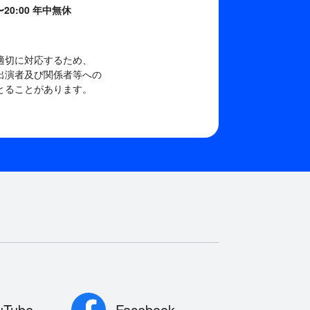
0〜20:00 年中無休
適切に対応するため、
出演者及び関係者等への
とることがあります。
uTube
Facebook