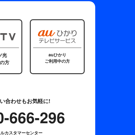
ツ光
auひかり
ご利用中の方
の方
い合わせもお気軽に!
0-666-296
ネルカスタマーセンター