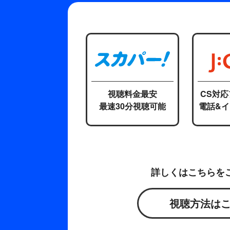
視聴料金最安
CS対
最速30分視聴可能
電話&
詳しくはこちらを
視聴方法は