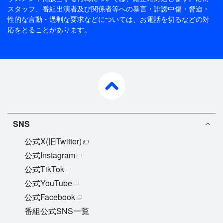
スタッフ、番組出演者及び関係者等への暴言・誹謗中傷・脅迫・
性的な言動・過剰な要求などについては、お電話を切るなどの対
応をとることがあります。
pagetop
SNS
公式X(旧Twitter)
公式Instagram
公式TikTok
公式YouTube
公式Facebook
番組公式SNS一覧