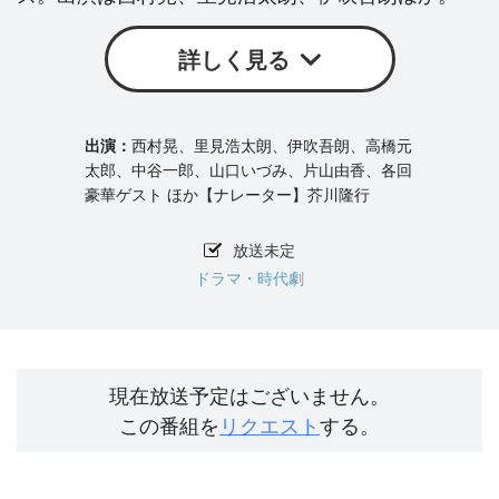
詳しく見る
西村晃、里見浩太朗、伊吹吾朗、高橋元
太郎、中谷一郎、山口いづみ、片山由香、各回
豪華ゲスト ほか【ナレーター】芥川隆行
放送未定
ドラマ・時代劇
現在放送予定はございません。
この番組を
リクエスト
する。