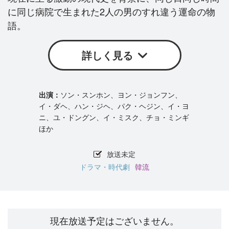
に同じ病院で生まれた2人の男のすれ違う運命の物
語。
詳しく見る
ソン・スンホン、ヨン・ジョンフン、
イ・ダヘ、ハン・ジヘ、パク・ヘジン、イ・ヨ
ニ、ユ・ドングン、イ・ミスク、チョ・ミンギ
ほか
放送未定
ドラマ・時代劇
韓流
現在放送予定はございません。