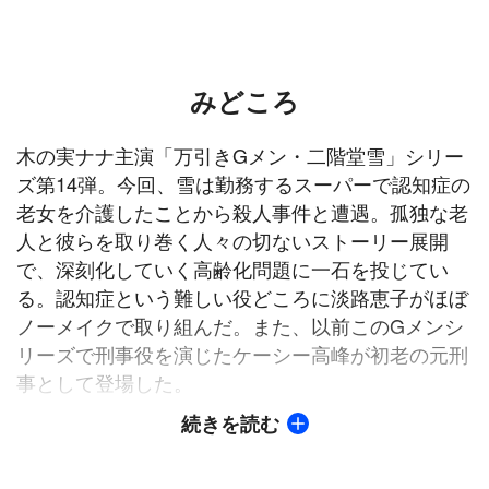
みどころ
木の実ナナ主演「万引きGメン・二階堂雪」シリー
ズ第14弾。今回、雪は勤務するスーパーで認知症の
老女を介護したことから殺人事件と遭遇。孤独な老
人と彼らを取り巻く人々の切ないストーリー展開
で、深刻化していく高齢化問題に一石を投じてい
る。認知症という難しい役どころに淡路恵子がほぼ
ノーメイクで取り組んだ。また、以前このGメンシ
リーズで刑事役を演じたケーシー高峰が初老の元刑
事として登場した。
続きを読む
【ストーリー】
保安員・二階堂雪（木の実ナナ）は店内の巡回中、