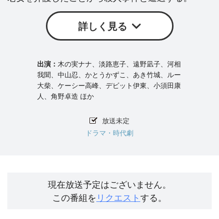
詳しく見る
木の実ナナ、淡路恵子、遠野凪子、河相
我聞、中山忍、かとうかずこ、あき竹城、ルー
大柴、ケーシー高峰、デビット伊東、小須田康
人、角野卓造 ほか
放送未定
ドラマ・時代劇
現在放送予定はございません。
この番組を
リクエスト
する。