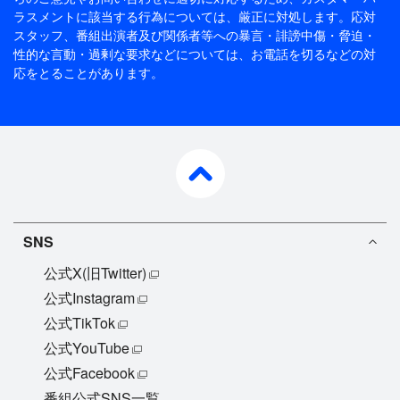
ラスメントに該当する行為については、厳正に対処します。応対
スタッフ、番組出演者及び関係者等への暴言・誹謗中傷・脅迫・
性的な言動・過剰な要求などについては、お電話を切るなどの対
応をとることがあります。
pagetop
SNS
公式X(旧Twitter)
公式Instagram
公式TikTok
公式YouTube
公式Facebook
番組公式SNS一覧