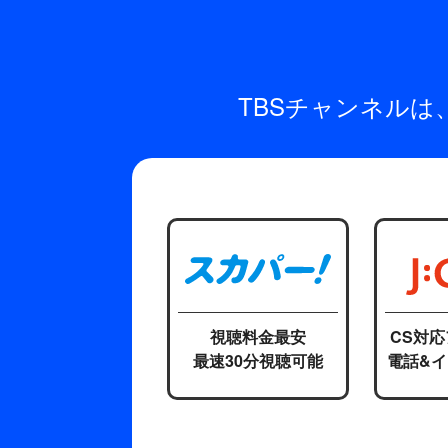
TBSチャンネル
視聴料金最安
CS対
最速30分視聴可能
電話&