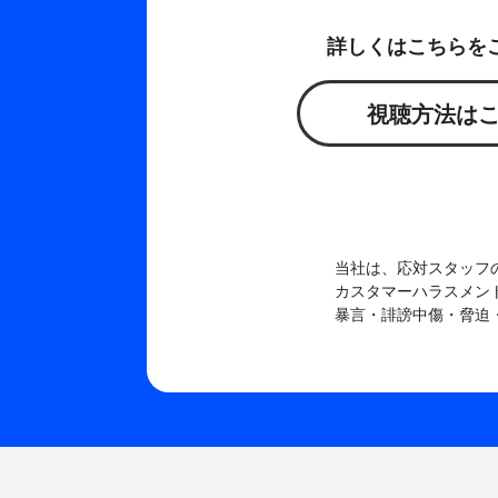
詳しくはこちらを
視聴方法は
当社は、応対スタッフ
カスタマーハラスメン
暴言・誹謗中傷・脅迫