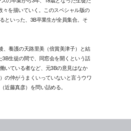
ーズの卒業から3年、18歳となった生徒た
の数々を描いていく。このスペシャル版の
るといった、3B卒業生が全員集合。そ
年後、養護の天路里美（倍賞美津子）と結
た3B生徒の間で、同窓会を開くという話
働いている者など、元3Bの意見はなか
）の仲がうまくいっていないと言うウワ
（近藤真彦）を問い詰める。