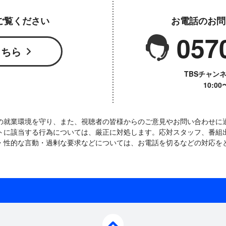
ご覧ください
お電話のお問
057
こちら
TBSチャン
10:0
の就業環境を守り、また、視聴者の皆様からのご意見やお問い合わせに
トに該当する行為については、厳正に対処します。応対スタッフ、番組
・性的な言動・過剰な要求などについては、お電話を切るなどの対応を
pagetop