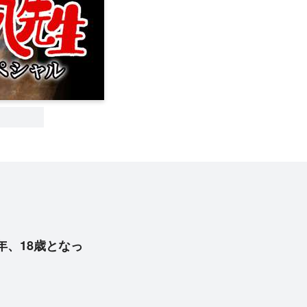
年、18歳となっ