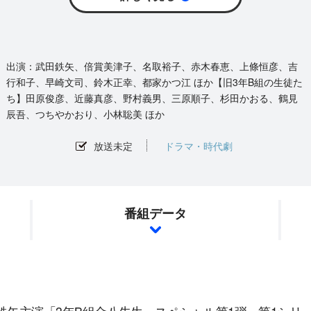
武田鉄矢、倍賞美津子、名取裕子、赤木春恵、上條恒彦、吉
行和子、早崎文司、鈴木正幸、都家かつ江 ほか【旧3年B組の生徒た
ち】田原俊彦、近藤真彦、野村義男、三原順子、杉田かおる、鶴見
辰吾、つちやかおり、小林聡美 ほか
放送未定
ドラマ・時代劇
番組データ