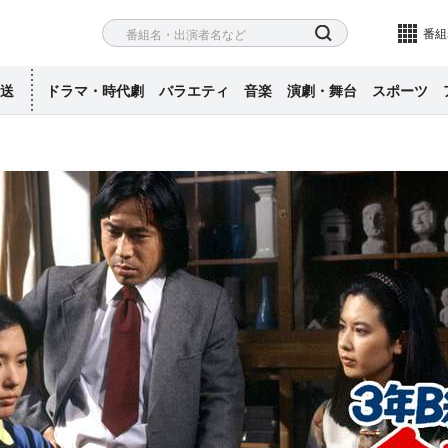
ネル
検索
番組
送
ドラマ・時代劇
バラエティ
音楽
演劇・舞台
スポーツ