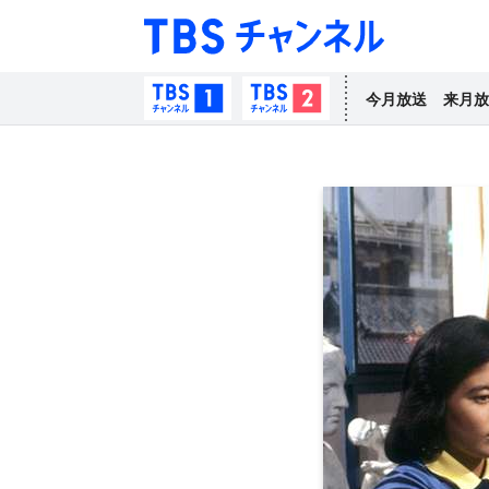
TBS チャン
TBSチャンネル1
TBSチャンネル2
今月放送
来月放