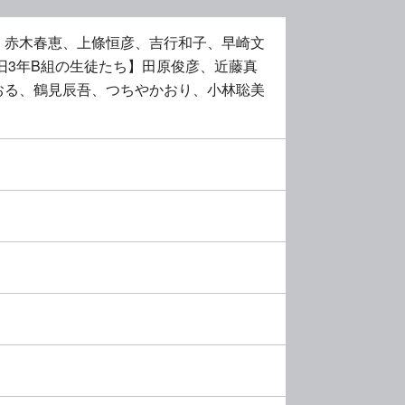
、赤木春恵、上條恒彦、吉行和子、早崎文
旧3年B組の生徒たち】田原俊彦、近藤真
おる、鶴見辰吾、つちやかおり、小林聡美