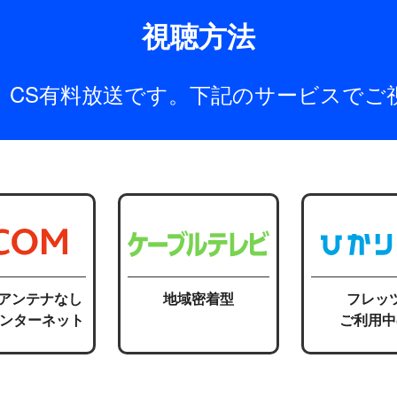
視聴方法
は、CS有料放送です。下記のサービスでご
応アンテナなし
地域密着型
フレッ
インターネット
ご利用中