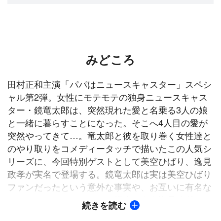
みどころ
田村正和主演「パパはニュースキャスター」スペシ
ャル第2弾。女性にモテモテの独身ニュースキャス
ター・鏡竜太郎は、突然現れた愛と名乗る3人の娘
と一緒に暮らすことになった。そこへ4人目の愛が
突然やってきて…。竜太郎と彼を取り巻く女性達と
のやり取りをコメディータッチで描いたこの人気シ
リーズに、今回特別ゲストとして美空ひばり、逸見
政孝が実名で登場する。鏡竜太郎は実は美空ひばり
ファンだったという意外な事実や、お互いに有名な
ニュースキャスターとして紹介しあう逸見政孝との
続きを読む
やり取りなどユニークな要素がいっぱい！