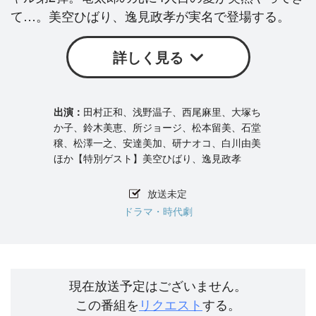
て…。美空ひばり、逸見政孝が実名で登場する。
詳しく見る
田村正和、浅野温子、西尾麻里、大塚ち
か子、鈴木美恵、所ジョージ、松本留美、石堂
穣、松澤一之、安達美加、研ナオコ、白川由美
ほか【特別ゲスト】美空ひばり、逸見政孝
放送未定
ドラマ・時代劇
現在放送予定はございません。
この番組を
リクエスト
する。