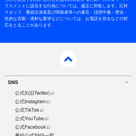
ラスメントに該当する行為については、厳正に対処します。応対
スタッフ、番組出演者及び関係者等への暴言・誹謗中傷・脅迫・
性的な言動・過剰な要求などについては、お電話を切るなどの対
応をとることがあります。
pagetop
SNS
公式X(旧Twitter)
公式Instagram
公式TikTok
公式YouTube
公式Facebook
番組公式SNS一覧