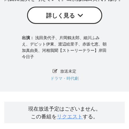
詳しく見る
浅田美代子、片岡鶴太郎、細川ふみ
え、デビット伊東、渡辺絵里子、赤坂七恵、朝
加真由美、河相我聞【ストーリーテラー】岸田
今日子
放送未定
ドラマ・時代劇
現在放送予定はございません。
この番組を
リクエスト
する。