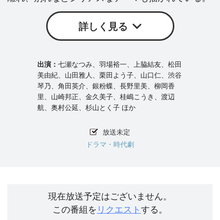
詳しく見る
七瀬なつみ、羽場裕一、上脇結友、松田
美由紀、山田雅人、栗田よう子、山口仁、渋谷
琴乃、角田英介、銀粉蝶、長野里美、柳岡香
里、山崎邦正、金久美子、桂嶋こうき、渡辺
航、奥村公延、杉山とく子 ほか
放送未定
ドラマ・時代劇
現在放送予定はございません。
この番組を
リクエスト
する。