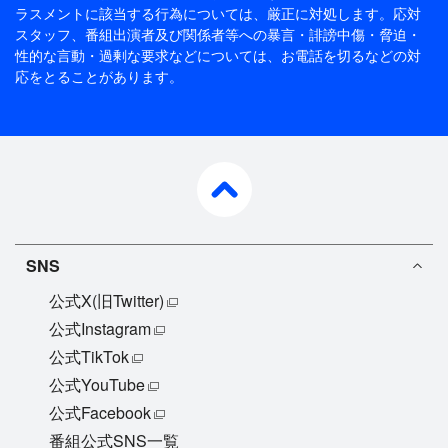
ラスメントに該当する行為については、厳正に対処します。応対
スタッフ、番組出演者及び関係者等への暴言・誹謗中傷・脅迫・
性的な言動・過剰な要求などについては、お電話を切るなどの対
応をとることがあります。
pagetop
SNS
公式X(旧Twitter)
公式Instagram
公式TikTok
公式YouTube
公式Facebook
番組公式SNS一覧