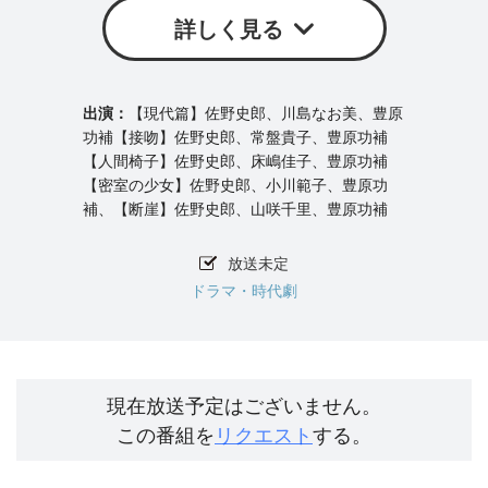
詳しく見る
【現代篇】佐野史郎、川島なお美、豊原
功補【接吻】佐野史郎、常盤貴子、豊原功補
【人間椅子】佐野史郎、床嶋佳子、豊原功補
【密室の少女】佐野史郎、小川範子、豊原功
補、【断崖】佐野史郎、山咲千里、豊原功補
放送未定
ドラマ・時代劇
現在放送予定はございません。
この番組を
リクエスト
する。