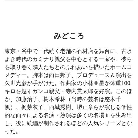
みどころ
東京・谷中で三代続く老舗の石材店を舞台に、古き
よき時代のカミナリ親父を中心とする一家や、彼ら
を取り巻く隣人たちとのふれあいを描いたホームコ
メディー。脚本は向田邦子、プロデュース＆演出を
久世光彦が手がけた。作曲家の小林亜星が体重100
キロを越すガンコ親父・寺内貫太郎を好演。このほ
か、加藤治子、樹木希林（当時の芸名は悠木千
帆）、梶芽衣子、西城秀樹、堺正章らが演じる個性
的な面々による名演・熱演は多くの名場面を生み出
し、後に続編が制作されるほどの人気シリーズとな
った。