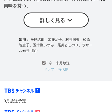
興味を持つ。
詳しく見る
辰巳琢郎、加藤治子、村井国夫、松原
智恵子、五十嵐いづみ、尾美としのり、ラサー
ル石井 ほか
今・来月放送
ドラマ・時代劇
9月放送予定