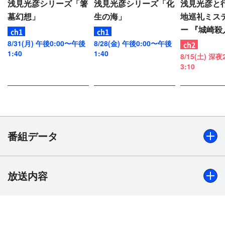
浅見光彦シリーズ「箸
浅見光彦シリーズ「化
浅見光彦と行
墓幻想」
生の海」
地巡礼ミス
ー 『城崎殺
8/31(月) 午後0:00〜午後
8/28(金) 午後0:00〜午後
1:40
1:40
8/15(土) 深
3:10
番組データ
放送内容
出演
辰巳琢郎、加藤治子、村井国夫、松原智恵子、五十嵐いづ
み、尾美としのり、ラサール石井 ほか