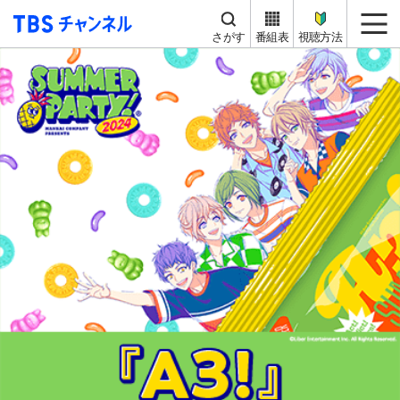
TBS チャンネル
me
さがす
番組表
視聴方法