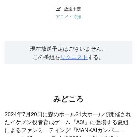
放送未定
アニメ・特撮
現在放送予定はございません。
この番組を
リクエスト
する。
みどころ
2024年7月20日に森のホール21大ホールで開催され
たイケメン役者育成ゲーム『A3!』に登場する夏組
によるファンミーティング『MANKAIカンパニー