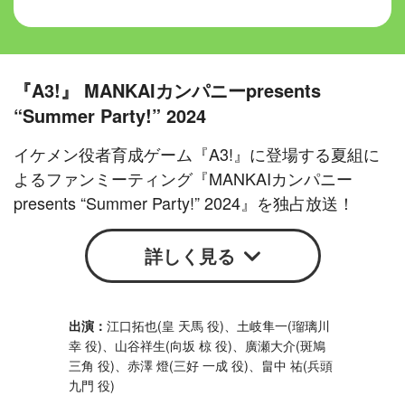
『A3!』 MANKAIカンパニーpresents
“Summer Party!” 2024
イケメン役者育成ゲーム『A3!』に登場する夏組に
よるファンミーティング『MANKAIカンパニー
presents “Summer Party!” 2024』を独占放送！
詳しく見る
江口拓也(皇 天馬 役)、土岐隼一(瑠璃川
幸 役)、山谷祥生(向坂 椋 役)、廣瀬大介(斑鳩
三角 役)、赤澤 燈(三好 一成 役)、畠中 祐(兵頭
九門 役)