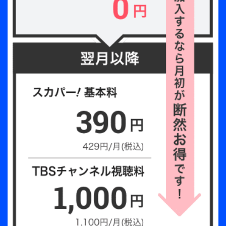
【収録：2024年7月20日 森のホール21 大ホール
（千葉）】