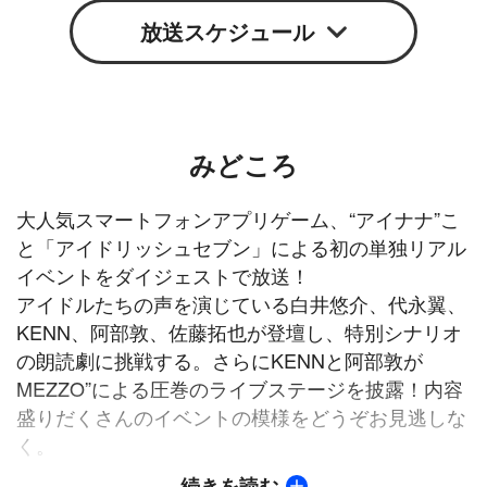
Google
iCal
放送スケジュール
みどころ
大人気スマートフォンアプリゲーム、“アイナナ”こ
と「アイドリッシュセブン」による初の単独リアル
イベントをダイジェストで放送！
アイドルたちの声を演じている白井悠介、代永翼、
KENN、阿部敦、佐藤拓也が登壇し、特別シナリオ
の朗読劇に挑戦する。さらにKENNと阿部敦が
MEZZO”による圧巻のライブステージを披露！内容
盛りだくさんのイベントの模様をどうぞお見逃しな
く。
続きを読む