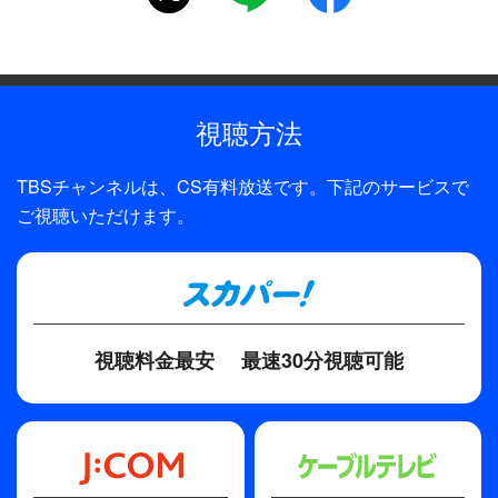
視聴方法
TBSチャンネルは、CS有料放送です。下記のサービスで
ご視聴いただけます。
視聴料金最安
最速30分視聴可能