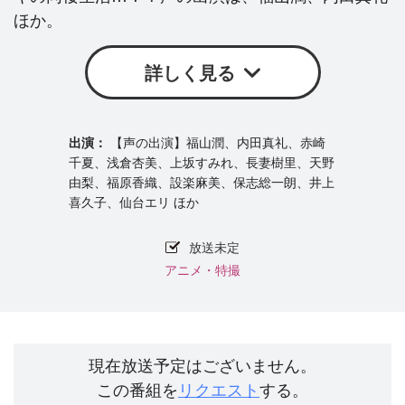
ほか。
詳しく見る
【声の出演】福山潤、内田真礼、赤崎
千夏、浅倉杏美、上坂すみれ、長妻樹里、天野
由梨、福原香織、設楽麻美、保志総一朗、井上
喜久子、仙台エリ ほか
放送未定
アニメ・特撮
現在放送予定はございません。
この番組を
リクエスト
する。