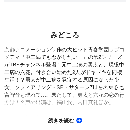
みどころ
京都アニメーション制作の大ヒット青春学園ラブコ
メディ『中二病でも恋がしたい！』の第2シリーズ
がTBSチャンネル登場！元中二病の勇太と、現役中
二病の六花。付き合い始めた2人がドキドキな同棲
生活！？勇太が中二病を発症する原因になった少
女、ソフィアリング・SP・サターン7世を名乗る七
宮智音も現れて…。果たして、勇太と六花の恋の行
方は！？声の出演は、福山潤、内田真礼ほか。
【ストーリー】
続きを読む
いろいろな手違いから住む場所を失ってしまった六