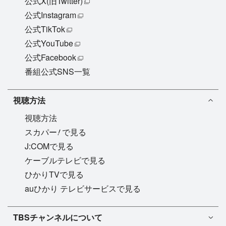
公式X(旧Twitter)
公式Instagram
公式TikTok
公式YouTube
公式Facebook
番組公式SNS一覧
視聴方法
視聴方法
!
スカパー
で見る
J:COMで見る
ケーブルテレビで見る
ひかりTVで見る
auひかり テレビサービスで見る
TBSチャンネル1
TBSチャンネルについて