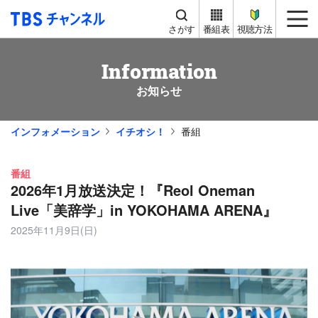
TBS チャンネル
me
さがす
番組表
視聴方法
Information
お知らせ
インフォメーション
イチオシ！
番組
番組
2026年1月放送決定！『Reol Oneman
Live「美辞学」in YOKOHAMA ARENA』
2025年11月9日(日)