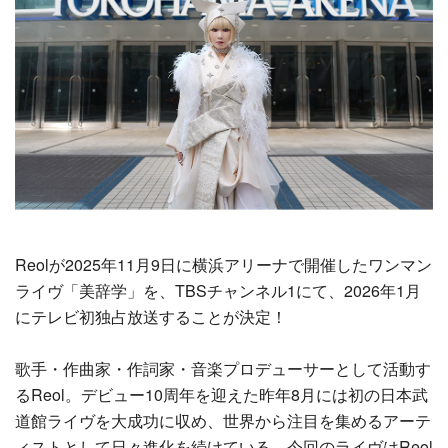
Reolが2025年11月9日に横浜アリーナで開催したワンマン
ライヴ「美辞学」を、TBSチャンネル1にて、2026年1月
にテレビ初独占放送することが決定！
歌手・作曲家・作詞家・音楽プロデューサーとして活動す
るReol。デビュー10周年を迎えた昨年8月には初の日本武
道館ライヴを大成功に収め、世界から注目を集めるアーテ
ィストとして日々進化を続けている。今回のライヴはReol