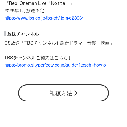
『Reol Oneman Live「No title」』
2026年1月放送予定
https://www.tbs.co.jp/tbs-ch/item/o2896/
放送チャンネル
CS放送「TBSチャンネル1 最新ドラマ・音楽・映画」
TBSチャンネルご契約はこちら↓
https://promo.skyperfectv.co.jp/guide/?tbsch=howto
視聴方法