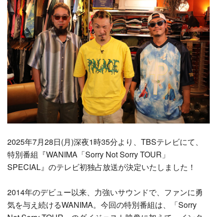
2025年7月28日(月)深夜1時35分より、TBSテレビにて、
特別番組『WANIMA「Sorry Not Sorry TOUR」
SPECIAL』のテレビ初独占放送が決定いたしました！
2014年のデビュー以来、力強いサウンドで、ファンに勇
気を与え続けるWANIMA。今回の特別番組は、「Sorry