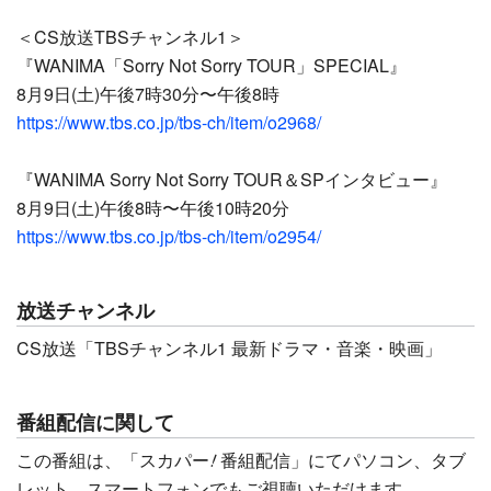
＜CS放送TBSチャンネル1＞
『WANIMA「Sorry Not Sorry TOUR」SPECIAL』
8月9日(土)午後7時30分〜午後8時
https://www.tbs.co.jp/tbs-ch/item/o2968/
『WANIMA Sorry Not Sorry TOUR＆SPインタビュー』
8月9日(土)午後8時〜午後10時20分
https://www.tbs.co.jp/tbs-ch/item/o2954/
放送チャンネル
CS放送「TBSチャンネル1 最新ドラマ・音楽・映画」
番組配信に関して
!
この番組は、「スカパー
番組配信」にてパソコン、タブ
レット、スマートフォンでもご視聴いただけます。