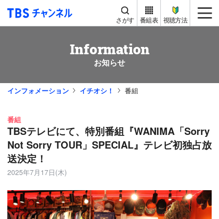
TBS チャンネル
me
さがす
番組表
視聴方法
Information
お知らせ
インフォメーション
イチオシ！
番組
番組
TBSテレビにて、特別番組『WANIMA「Sorry
Not Sorry TOUR」SPECIAL』テレビ初独占放
送決定！
2025年7月17日(木)