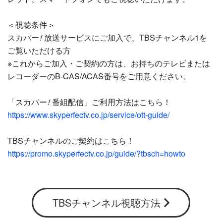
＜視聴条件＞
!
スカパー
放送サービスにご加入で、TBSチャンネル1を
ご覧いただける方
※これからご加入・ご契約の方は、お持ちのテレビまたは
レコーダーのB-CAS/ACAS番号をご用意ください。
!
「スカパー
番組配信」ご利用方法はこちら！
https://www.skyperfectv.co.jp/service/ott-guide/
TBSチャンネルのご契約はこちら！
https://promo.skyperfectv.co.jp/guide/?tbsch=howto
TBSチャンネル視聴方法