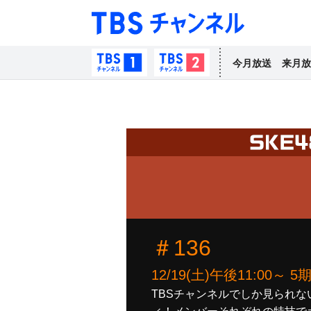
TBS チャン
TBSチャンネル1
TBSチャンネル2
今月放送
来月放
＃136
12/19(土)午後11:00
TBSチャンネルでしか見られな