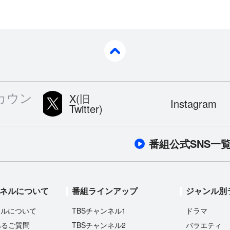
pagetop
カウン
X(旧
Instagram
Twitter)
番組公式SNS一
ンネルについて
番組ラインアップ
ジャンル別
ネルについて
TBSチャンネル1
ドラマ
あるご質問
TBSチャンネル2
バラエティ