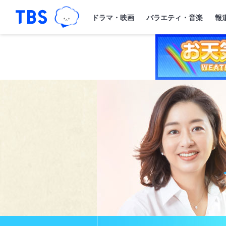
TBSグループキャラクター『ワクティ
「TBSテレビ｜ときめくときを。」トップペー
ドラマ・映画
バラエティ・音楽
報