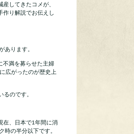
減産してきたコメが、
手作り解説でお伝えし
真があります。
に不満を募らせた主婦
に広がったのが歴史上
いるのです。
現在、日本で1年間に消
ーク時の半分以下です。