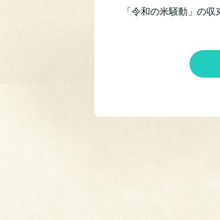
「令和の米騒動」の収