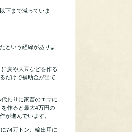
以下まで減っていま
たという経緯がありま
りに麦や大豆などを作る
るだけで補助金が出て
る代わりに家畜のエサに
メを作ると最大4万円の
作が進んでいます。
に74万トン、輸出用に