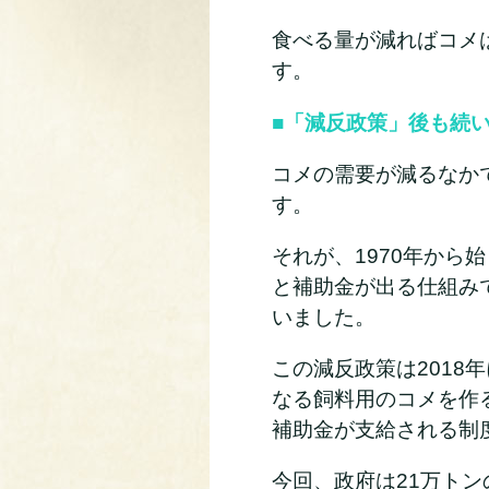
食べる量が減ればコメ
す。
■「減反政策」後も続
コメの需要が減るなか
す。
それが、1970年か
と補助金が出る仕組み
いました。
この減反政策は201
なる飼料用のコメを作
補助金が支給される制
今回、政府は21万ト