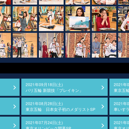
2021年09月18日(土)
2021年
パリ五輪 新競技「ブレイキン」
東京五輪
2021年08月28日(土)
2021年
東京五輪 日本女子初のメダリストSP
車いす
2021年07月24日(土)
2021年
東京オリンピック開幕SP
東京オ