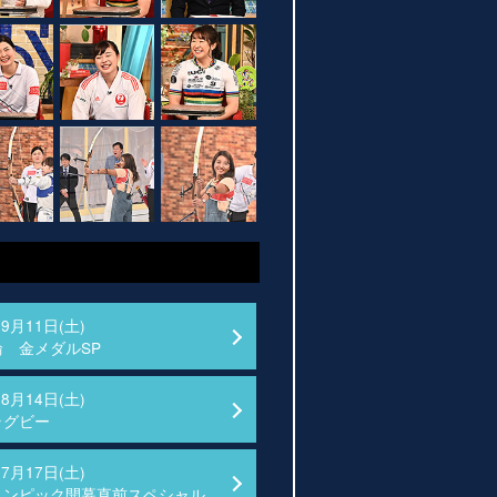
09月11日(土)
 金メダルSP
08月14日(土)
ラグビー
07月17日(土)
リンピック開幕直前スペシャル