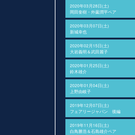
2020年03月28日(土)
岡田奎樹・外薗潤平ペア
2020年03月07日(土)
新城幸也
2020年02月15日(土)
大岩義明＆武田麗子
2020年01月25日(土)
鈴木雄介
2020年01月04日(土)
上野由岐子
2019年12月07日(土)
フェアリージャパン 後編
2019年11月16日(土)
白鳥勝浩＆石島雄介ペア