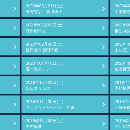
2020年03月21日(土)
2020年
東野有紗・渡辺勇大
山本聖
2020年02月29日(土)
2020年
寺田明日香
桐生祥
2020年02月08日(土)
2020年
畠田瞳＆畠田千愛
中村克
2020年01月18日(土)
2020年
五十嵐カノア
佐藤優
2019年12月28日(土)
2019年
出口クリスタ
国枝慎
2019年11月30日(土)
2019年
フェアリージャパン 前編
三好南
2019年11月09日(土)
2019年
中村輪夢
石川祐