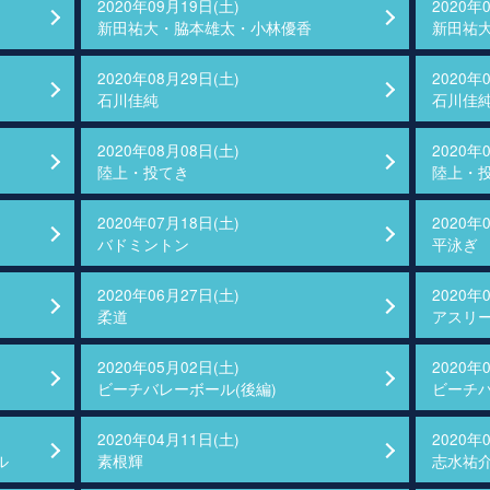
2020年09月19日(土)
2020年
新田祐大・脇本雄太・小林優香
新田祐
2020年08月29日(土)
2020年
石川佳純
石川佳
2020年08月08日(土)
2020年
陸上・投てき
陸上・
2020年07月18日(土)
2020年
バドミントン
平泳ぎ
2020年06月27日(土)
2020年
柔道
アスリー
2020年05月02日(土)
2020年
ビーチバレーボール(後編)
ビーチバ
2020年04月11日(土)
2020年
ル
素根輝
志水祐