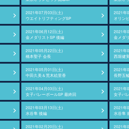
2021年07月03日(土)
2021年
ウエイトリフティングSP
オリンピ
2021年06月12日(土)
2021年
金メダリストSP 後編
金メダリ
2021年05月22日(土)
2021年
橋本聖子 会長
西堀健
2021年05月01日(土)
2021年
中田久美＆荒木絵里香
長野五
2021年04月03日(土)
2021年
女子バレーボールSP 最終回
女子バレ
2021年03月13日(土)
2021年
水谷隼 後編
水谷隼 
2021年02月20日(土)
2021年