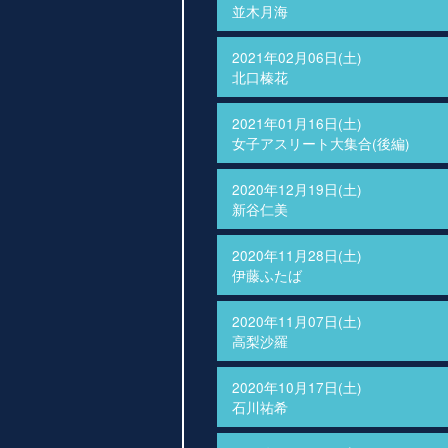
並木月海
2021年02月06日(土)
北口榛花
2021年01月16日(土)
女子アスリート大集合(後編)
2020年12月19日(土)
新谷仁美
2020年11月28日(土)
伊藤ふたば
2020年11月07日(土)
高梨沙羅
2020年10月17日(土)
石川祐希