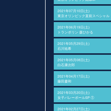
2021年07月10日(土)
東京オリンピック直前スペシャル
2021年06月19日(土)
トランポリン 森ひかる
2021年05月29日(土)
石川祐希
2021年05月08日(土)
白石康次郎
2021年04月17日(土)
藤田慶和
2021年03月20日(土)
女子バレーボールSP ①
2021年02月27日(土)