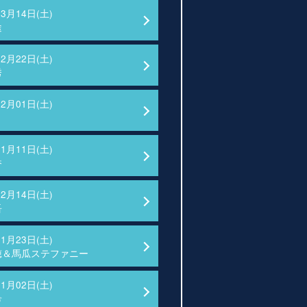
03月14日(土)
途
02月22日(土)
秀
02月01日(土)
01月11日(土)
香
12月14日(土)
吾
11月23日(土)
穂＆馬瓜ステファニー
11月02日(土)
希