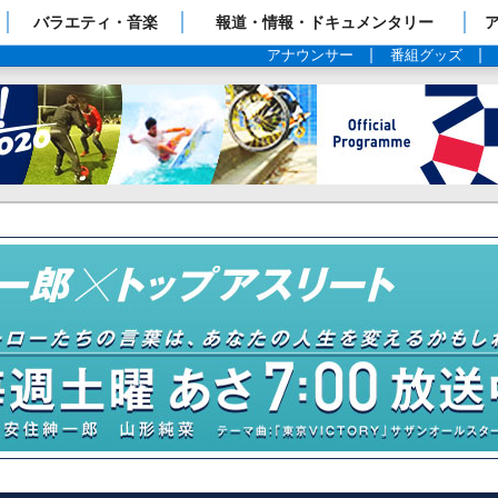
ップページ
バラエティ・音楽
報道・情報・ドキュメンタリー
アナウンサー
番組グッズ