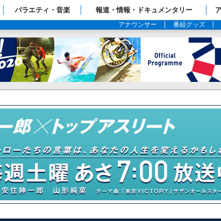
ップページ
バラエティ・音楽
報道・情報・ドキュメンタリー
アナウンサー
番組グッズ