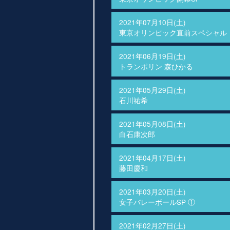
2021年07月10日(土)
東京オリンピック直前スペシャル
2021年06月19日(土)
トランポリン 森ひかる
2021年05月29日(土)
石川祐希
2021年05月08日(土)
白石康次郎
2021年04月17日(土)
藤田慶和
2021年03月20日(土)
女子バレーボールSP ①
2021年02月27日(土)