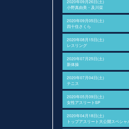
2020年09月26日(土)
小野真由美・及川栞
2020年09月05日(土)
四十住さくら
2020年08月15日(土)
レスリング
2020年07月25日(土)
新体操
2020年07月04日(土)
テニス
2020年05月09日(土)
女性アスリートSP
2020年04月18日(土)
トップアスリート大公開スペシャ