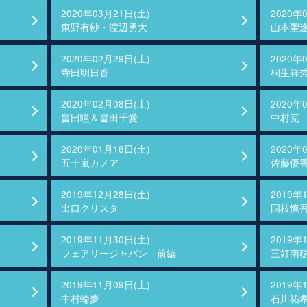
2020年03月21日(土)
2020年
東野有紗・渡辺勇大
山本聖
2020年02月29日(土)
2020年
寺田明日香
桐生祥
2020年02月08日(土)
2020年
畠田瞳＆畠田千愛
中村克
2020年01月18日(土)
2020年
五十嵐カノア
佐藤優
2019年12月28日(土)
2019年
出口クリスタ
国枝慎
2019年11月30日(土)
2019年
フェアリージャパン 前編
三好南
2019年11月09日(土)
2019年
中村輪夢
石川祐