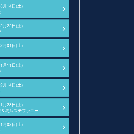
03月14日(土)
途
02月22日(土)
秀
02月01日(土)
01月11日(土)
香
12月14日(土)
吾
11月23日(土)
穂＆馬瓜ステファニー
11月02日(土)
希