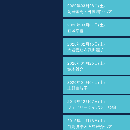
2020年03月28日(土)
岡田奎樹・外薗潤平ペア
2020年03月07日(土)
新城幸也
2020年02月15日(土)
大岩義明＆武田麗子
2020年01月25日(土)
鈴木雄介
2020年01月04日(土)
上野由岐子
2019年12月07日(土)
フェアリージャパン 後編
2019年11月16日(土)
白鳥勝浩＆石島雄介ペア