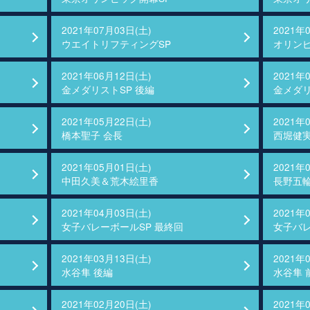
2021年07月03日(土)
2021年
ウエイトリフティングSP
オリンピ
2021年06月12日(土)
2021年
金メダリストSP 後編
金メダリ
2021年05月22日(土)
2021年
橋本聖子 会長
西堀健
2021年05月01日(土)
2021年
中田久美＆荒木絵里香
長野五
2021年04月03日(土)
2021年
女子バレーボールSP 最終回
女子バレ
2021年03月13日(土)
2021年
水谷隼 後編
水谷隼 
2021年02月20日(土)
2021年