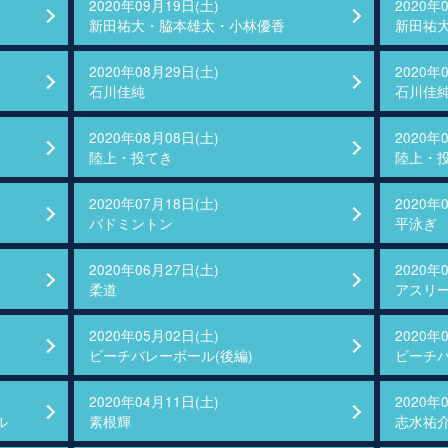
2020年09月19日(土)
2020年
新田祐大・脇本雄太・小林優香
新田祐
2020年08月29日(土)
2020年
石川佳純
石川佳
2020年08月08日(土)
2020年
陸上・投てき
陸上・
2020年07月18日(土)
2020年
バドミントン
平泳ぎ
2020年06月27日(土)
2020年
柔道
アスリー
2020年05月02日(土)
2020年
ビーチバレーボール(後編)
ビーチバ
2020年04月11日(土)
2020年
ル
素根輝
志水祐