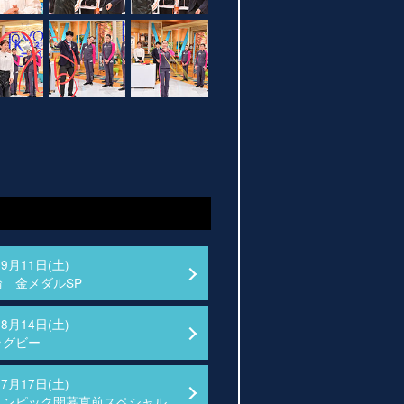
09月11日(土)
 金メダルSP
08月14日(土)
ラグビー
07月17日(土)
リンピック開幕直前スペシャル