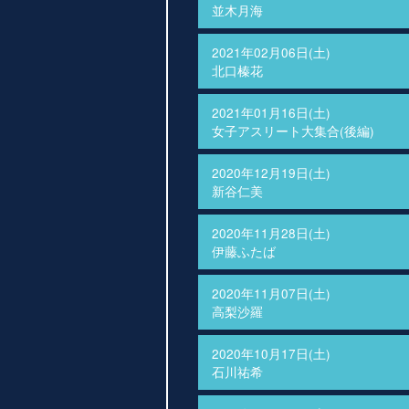
並木月海
2021年02月06日(土)
北口榛花
2021年01月16日(土)
女子アスリート大集合(後編)
2020年12月19日(土)
新谷仁美
2020年11月28日(土)
伊藤ふたば
2020年11月07日(土)
高梨沙羅
2020年10月17日(土)
石川祐希